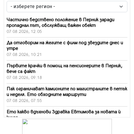
Частично бедствено положение в Перник заради
пропаднал път, обслужващ важен обект
07.08.2026, 12:05
Да отговорим на жегите с филм под звездите днес и
утре
07.08.2026, 10:21
Първите крачки в помощ на пенсионерите в Перник,
вече са факт
07.08.2026, 09:18
Пак ограничават камионите по магистралите в петък
и неделя. Ето обходните маршрути
07.08.2026, 07:55
Ето какво вдъхнови Здравка Евтимова за новата ѝ
книга
07.08.2026, 00:11