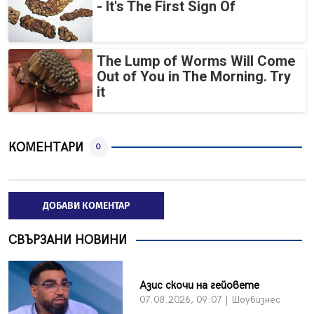
- It's The First Sign Of
The Lump of Worms Will Come
Out of You in The Morning. Try
it
КОМЕНТАРИ
0
ДОБАВИ КОМЕНТАР
СВЪРЗАНИ НОВИНИ
Азис скочи на гейовете
07.08.2026, 09:07 | Шоубизнес