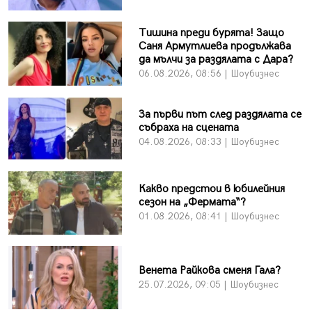
Тишина преди бурята! Защо
Саня Армутлиева продължава
да мълчи за раздялата с Дара?
06.08.2026, 08:56 | Шоубизнес
За първи път след раздялата се
събраха на сцената
04.08.2026, 08:33 | Шоубизнес
Какво предстои в юбилейния
сезон на „Фермата“?
01.08.2026, 08:41 | Шоубизнес
Венета Райкова сменя Гала?
25.07.2026, 09:05 | Шоубизнес