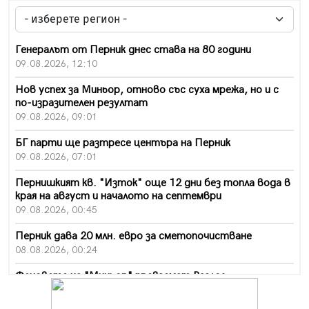
Генералът от Перник днес става на 80 години
09.08.2026, 12:10
Нов успех за Миньор, отново със суха мрежа, но и с
по-изразителен резултат
09.08.2026, 09:01
БГ парти ще разтресе центъра на Перник
09.08.2026, 07:01
Пернишкият кв. "Изток" още 12 дни без топла вода в
края на август и началото на септември
09.08.2026, 00:45
Перник дава 20 млн. евро за сметопочистване
08.08.2026, 00:24
Феновете на "Миньор" превземат Разлог
07.08.2026, 14:52