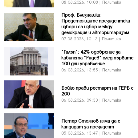
08.08.2026, 10:08 | Политика
Проф. Близнашки:
Предстоящите президентски
избори са избор между
демокрация и авторитаризъм
07.08.2026, 10:13 | Политика
"Галъп": 42% одобрение за
кабинета "Радев" след първите
100 дни управление
06.08.2026, 13:55 | Политика
Бойко прави рестарт на ГЕРБ с
200
06.08.2026, 09:33 | Политика
Петър Стоянов няма да е
кандидат за президент
05.08.2026, 13:47 | Политика