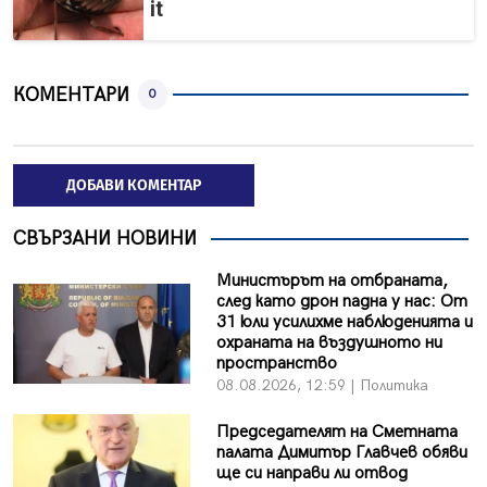
it
КОМЕНТАРИ
0
ДОБАВИ КОМЕНТАР
СВЪРЗАНИ НОВИНИ
Министърът на отбраната,
след като дрон падна у нас: От
31 юли усилихме наблюденията и
охраната на въздушното ни
пространство
08.08.2026, 12:59 | Политика
Председателят на Сметната
палата Димитър Главчев обяви
ще си направи ли отвод