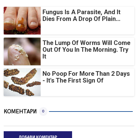
Fungus Is A Parasite, And It
Dies From A Drop Of Plain...
The Lump Of Worms Will Come
Out Of You In The Morning. Try
It
No Poop For More Than 2 Days
- It's The First Sign Of
КОМЕНТАРИ
0
ДОБАВИ КОМЕНТАР