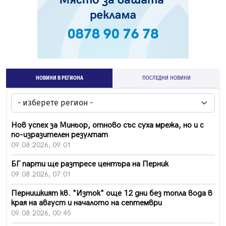
НОВИНИ В РЕГИОНА
ПОСЛЕДНИ НОВИНИ
Нов успех за Миньор, отново със суха мрежа, но и с
по-изразителен резултат
09.08.2026, 09:01
БГ парти ще разтресе центъра на Перник
09.08.2026, 07:01
Пернишкият кв. "Изток" още 12 дни без топла вода в
края на август и началото на септември
09.08.2026, 00:45