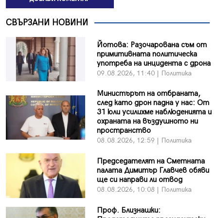
СВЪРЗАНИ НОВИНИ
Йотова: Разочарована съм от
примитивната политическа
употреба на инцидента с дрона
09.08.2026, 11:40 | Политика
Министърът на отбраната,
след като дрон падна у нас: От
31 юли усилихме наблюденията и
охраната на въздушното ни
пространство
08.08.2026, 12:59 | Политика
Председателят на Сметната
палата Димитър Главчев обяви
ще си направи ли отвод
08.08.2026, 10:08 | Политика
Проф. Близнашки: