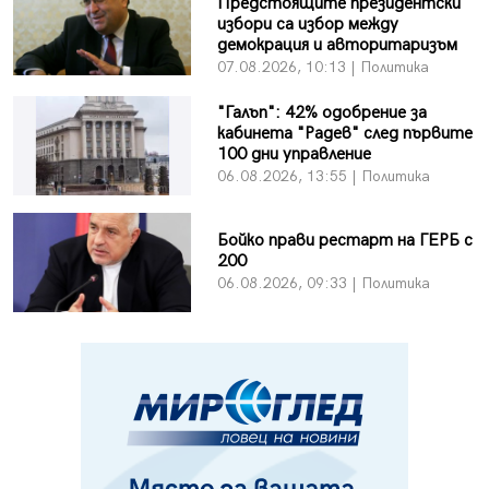
Предстоящите президентски
избори са избор между
демокрация и авторитаризъм
07.08.2026, 10:13 | Политика
"Галъп": 42% одобрение за
кабинета "Радев" след първите
100 дни управление
06.08.2026, 13:55 | Политика
Бойко прави рестарт на ГЕРБ с
200
06.08.2026, 09:33 | Политика