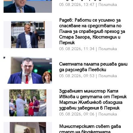
05.08.2026, 13:47 | Политика
Радев: Работи се усилено за
спасяване на средствата по
Плана за справедлив преход за
Стара Загора, Кюстендил и
Перник
05.08.2026, 11:34 | Политика
Сметната палата решава дали
да разследва Пеевски
05.08.2026, 09:53 | Политика
Здравният министър Катя
Ивкова и депутата от Перник
Мартин Жлябинков обходиха
здравни заведения в Перник
05.08.2026, 09:06 | Политика
Министерският съвет дава
старт на бюджетната