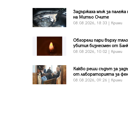
Задържаха мъж за палежа 
на Митьо Очите
08.08.2026, 18:33 | Крими
Обгорели пари върху тял
убития бизнесмен от Бан
08.08.2026, 10:02 | Крими
Какво реши съдът за зад
от лабораторията за фе
08.08.2026, 09:26 | Крими