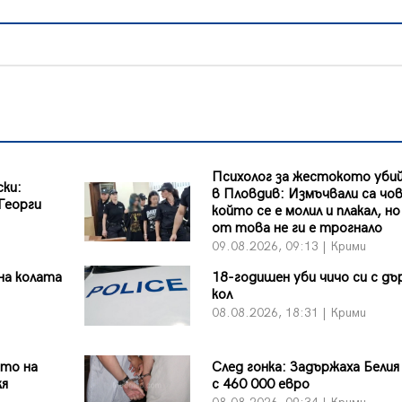
Психолог за жестокото уби
ки:
в Пловдив: Измъчвали са чов
 Георги
който се е молил и плакал, н
от това не ги е трогнало
09.08.2026, 09:13 | Крими
на колата
18-годишен уби чичо си с дъ
кол
08.08.2026, 18:31 | Крими
ото на
След гонка: Задържаха Белия
кя
с 460 000 евро