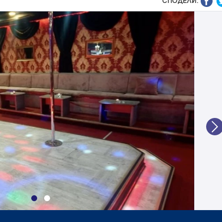
СПОДЕЛИ:
N