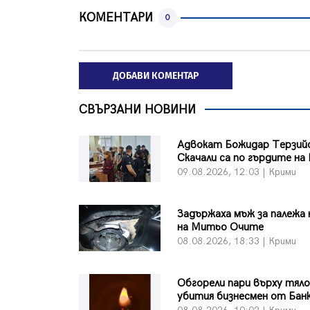
КОМЕНТАРИ
0
ДОБАВИ КОМЕНТАР
СВЪРЗАНИ НОВИНИ
Адвокат Божидар Терзийс
Скачали са по гърдите на
09.08.2026, 12:03 | Крими
Задържаха мъж за палежа 
на Митьо Очите
08.08.2026, 18:33 | Крими
Обгорели пари върху тял
убития бизнесмен от Бан