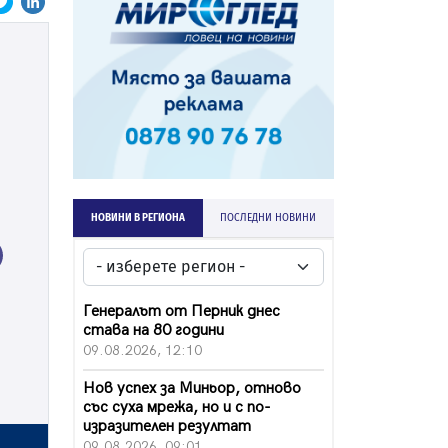
НОВИНИ В РЕГИОНА
ПОСЛЕДНИ НОВИНИ
ext
Генералът от Перник днес
става на 80 години
09.08.2026, 12:10
Нов успех за Миньор, отново
със суха мрежа, но и с по-
изразителен резултат
09.08.2026, 09:01