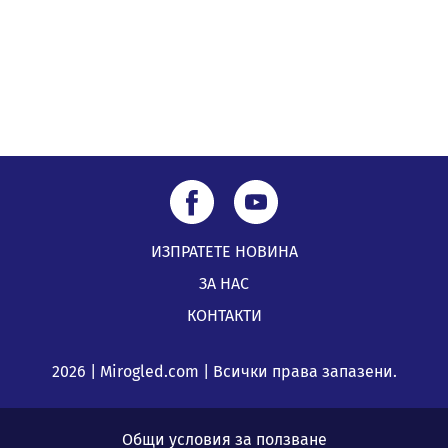
Перник Мартин Жлябинков обходиха здравни
заведения в Перник
05.08.2026, 09:06
ИЗПРАТЕТЕ НОВИНА
ЗА НАС
КОНТАКТИ
2026 | Mirogled.com | Всички права запазени.
Общи условия за ползване