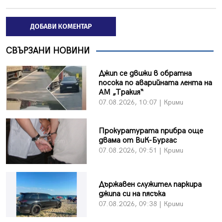
ДОБАВИ КОМЕНТАР
СВЪРЗАНИ НОВИНИ
Джип се движи в обратна
посока по аварийната лента на
АМ „Тракия“
07.08.2026, 10:07 | Крими
Прокуратурата прибра още
двама от ВиК-Бургас
07.08.2026, 09:51 | Крими
Държавен служител паркира
джипа си на пясъка
07.08.2026, 09:38 | Крими