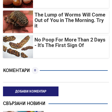
The Lump of Worms Will Come
Out of You in The Morning. Try
it
No Poop For More Than 2 Days
- It's The First Sign Of
КОМЕНТАРИ
0
ДОБАВИ КОМЕНТАР
СВЪРЗАНИ НОВИНИ