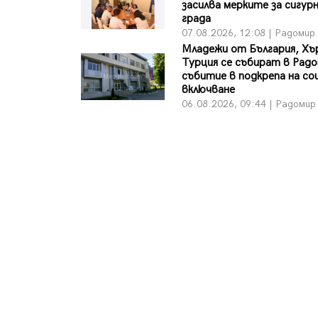
засилва мерките за сигур
града
07.08.2026, 12:08 | Радомир
Младежи от България, Хъ
Турция се събират в Радо
събитие в подкрепа на с
включване
06.08.2026, 09:44 | Радомир