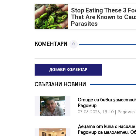
Stop Eating These 3 F
That Are Known to Cau
Parasites
КОМЕНТАРИ
0
ДОБАВИ КОМЕНТАР
СВЪРЗАНИ НОВИНИ
Отиде си бивш заместни
Радомир
07.08.2026, 18:10 | Радомир
Децата от кипа с насилие
Радомир са малолетни. 