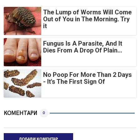
The Lump of Worms Will Come
Out of You in The Morning. Try
it
Fungus Is A Parasite, And It
Dies From A Drop Of Plain...
No Poop For More Than 2 Days
- It's The First Sign Of
КОМЕНТАРИ
0
ДОБАВИ КОМЕНТАР