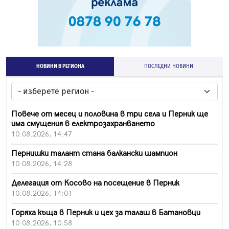
НОВИНИ В РЕГИОНА
ПОСЛЕДНИ НОВИНИ
Повече от месец и половина в три села и Перник ще
има смущения в електрозахранването
10.08.2026, 14:47
Пернишки талант стана балкански шампион
10.08.2026, 14:28
Делегация от Косово на посещение в Перник
10.08.2026, 14:01
Горяха къща в Перник и цех за талаш в Батановци
10.08.2026, 10:58