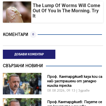
The Lump Of Worms Will Come
Out Of You In The Morning. Try
It
КОМЕНТАРИ
0
ДОБАВИ КОМЕНТАР
СВЪРЗАНИ НОВИНИ
Проф. Кантарджиев каза кои са
най-застрашени от западно
нилска треска
08.08.2026, 09:13 | Здраве
Проф.Кантарджиев: Пазете се