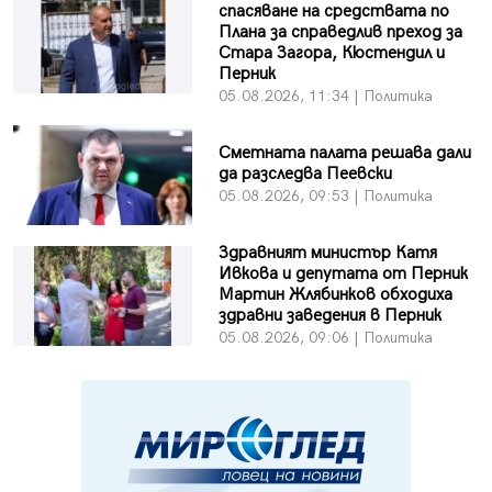
спасяване на средствата по
Плана за справедлив преход за
Стара Загора, Кюстендил и
Перник
05.08.2026, 11:34 | Политика
Сметната палата решава дали
да разследва Пеевски
05.08.2026, 09:53 | Политика
Здравният министър Катя
Ивкова и депутата от Перник
Мартин Жлябинков обходиха
здравни заведения в Перник
05.08.2026, 09:06 | Политика