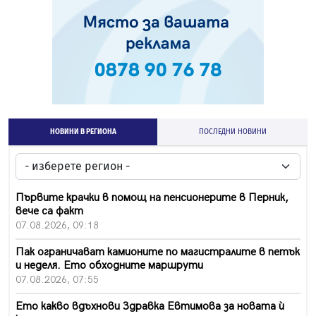
НОВИНИ В РЕГИОНА
ПОСЛЕДНИ НОВИНИ
Първите крачки в помощ на пенсионерите в Перник,
вече са факт
07.08.2026, 09:18
Пак ограничават камионите по магистралите в петък
и неделя. Ето обходните маршрути
07.08.2026, 07:55
Ето какво вдъхнови Здравка Евтимова за новата ѝ