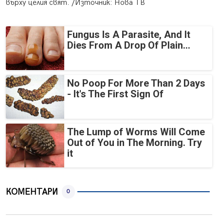
върху целия свят. /Източник: Нова ТВ
Fungus Is A Parasite, And It
Dies From A Drop Of Plain...
No Poop For More Than 2 Days
- It's The First Sign Of
The Lump of Worms Will Come
Out of You in The Morning. Try
it
КОМЕНТАРИ
0