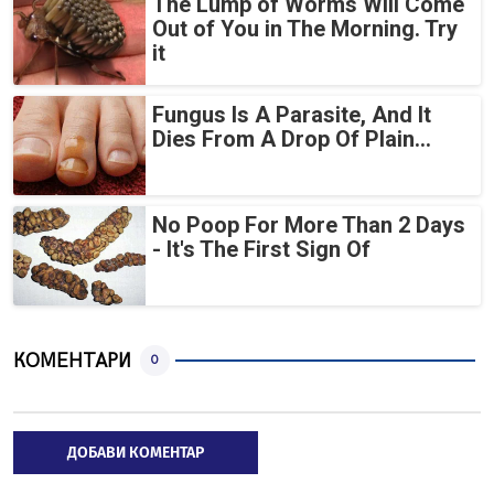
The Lump of Worms Will Come
Out of You in The Morning. Try
it
Fungus Is A Parasite, And It
Dies From A Drop Of Plain...
No Poop For More Than 2 Days
- It's The First Sign Of
КОМЕНТАРИ
0
ДОБАВИ КОМЕНТАР