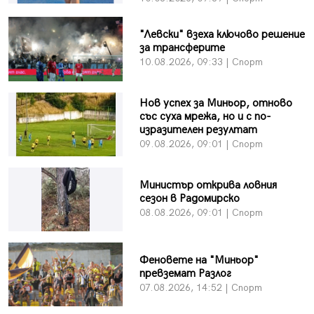
"Левски" взеха ключово решение
за трансферите
10.08.2026, 09:33 | Спорт
Нов успех за Миньор, отново
със суха мрежа, но и с по-
изразителен резултат
09.08.2026, 09:01 | Спорт
Министър открива ловния
сезон в Радомирско
08.08.2026, 09:01 | Спорт
Феновете на "Миньор"
превземат Разлог
07.08.2026, 14:52 | Спорт