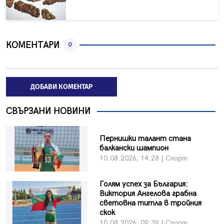
КОМЕНТАРИ
0
ДОБАВИ КОМЕНТАР
СВЪРЗАНИ НОВИНИ
Пернишки талант стана
балкански шампион
10.08.2026, 14:28 | Спорт
Голям успех за България:
Виктория Ангелова грабна
световна титла в тройния
скок
10.08.2026, 09:39 | Спорт