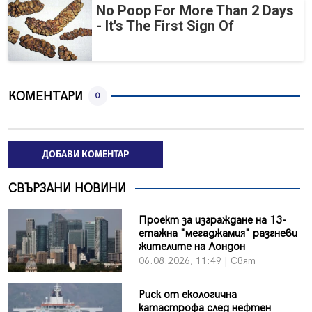
No Poop For More Than 2 Days
- It's The First Sign Of
КОМЕНТАРИ
0
ДОБАВИ КОМЕНТАР
СВЪРЗАНИ НОВИНИ
Проект за изграждане на 13-
етажна "мегаджамия" разгневи
жителите на Лондон
06.08.2026, 11:49 | Свят
Риск от екологична
катастрофа след нефтен