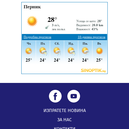
05.08.2026, 09:02
Млади мъже от Перник в инициатива „Перник
подкрепя своите пенсионери“
05.08.2026, 08:57
5 случая на хепатит от началото на юли до сега в
Перник
05.08.2026, 00:32
ИЗПРАТЕТЕ НОВИНА
ЗА НАС
КОНТАКТИ