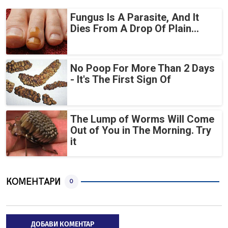
Fungus Is A Parasite, And It
Dies From A Drop Of Plain...
No Poop For More Than 2 Days
- It's The First Sign Of
The Lump of Worms Will Come
Out of You in The Morning. Try
it
КОМЕНТАРИ
0
ДОБАВИ КОМЕНТАР