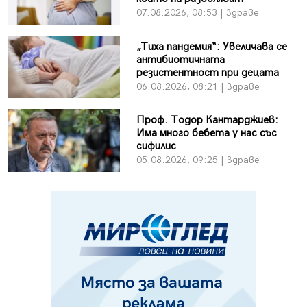
07.08.2026, 08:53 | Здраве
„Тиха пандемия“: Увеличава се
антибиотичната
резистентност при децата
06.08.2026, 08:21 | Здраве
Проф. Тодор Кантарджиев:
Има много бебета у нас със
сифилис
05.08.2026, 09:25 | Здраве