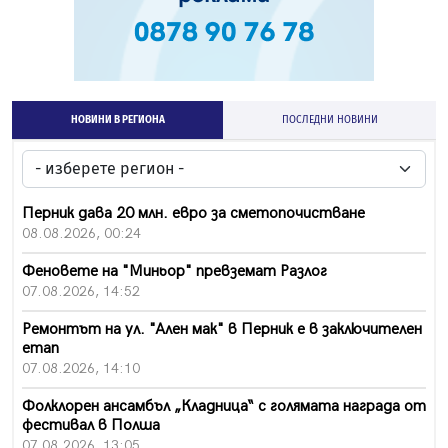
НОВИНИ В РЕГИОНА
ПОСЛЕДНИ НОВИНИ
Перник дава 20 млн. евро за сметопочистване
08.08.2026, 00:24
Феновете на "Миньор" превземат Разлог
07.08.2026, 14:52
Ремонтът на ул. "Ален мак" в Перник е в заключителен
етап
07.08.2026, 14:10
Фолклорен ансамбъл „Кладница“ с голямата награда от
фестивал в Полша
07.08.2026, 13:05