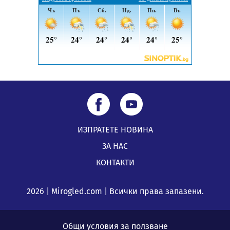
5 случая на хепатит от началото на юли до сега в
Перник
05.08.2026, 00:32
ИЗПРАТЕТЕ НОВИНА
ЗА НАС
КОНТАКТИ
2026 | Mirogled.com | Всички права запазени.
Общи условия за ползване