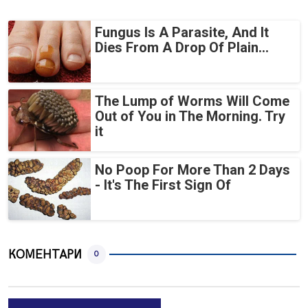
Fungus Is A Parasite, And It
Dies From A Drop Of Plain...
The Lump of Worms Will Come
Out of You in The Morning. Try
it
No Poop For More Than 2 Days
- It's The First Sign Of
КОМЕНТАРИ
0