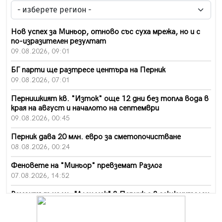
Нов успех за Миньор, отново със суха мрежа, но и с
по-изразителен резултат
09.08.2026, 09:01
БГ парти ще разтресе центъра на Перник
09.08.2026, 07:01
Пернишкият кв. "Изток" още 12 дни без топла вода в
края на август и началото на септември
09.08.2026, 00:45
Перник дава 20 млн. евро за сметопочистване
08.08.2026, 00:24
Феновете на "Миньор" превземат Разлог
07.08.2026, 14:52
Ремонтът на ул. "Ален мак" в Перник е в заключителен
етап
07.08.2026, 14:10