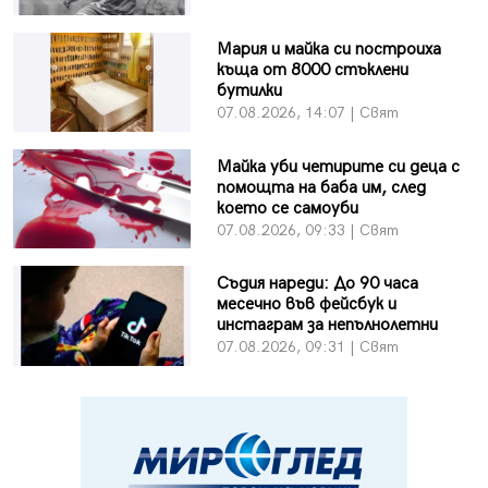
Мария и майка си построиха
къща от 8000 стъклени
бутилки
07.08.2026, 14:07 | Свят
Майка уби четирите си деца с
помощта на баба им, след
което се самоуби
07.08.2026, 09:33 | Свят
Съдия нареди: До 90 часа
месечно във фейсбук и
инстаграм за непълнолетни
07.08.2026, 09:31 | Свят