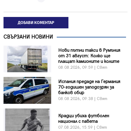
ДОБАВИ КОМЕНТАР
СВЪРЗАНИ НОВИНИ
Нови пътни такси в Румъния
от 31 август: Колко ще
плащат камионите и колите
08.08.2026, 09:59 | Свят
Испания предаде на Германия
70-годишен заподозрян за
банков обир
08.08.2026, 09:38 | Свят
Крадци убиха футболен
национал с павета
07.08.2026, 15:59 | Свят