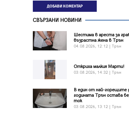
ДОБАВИ КОМЕНТАР
СВЪРЗАНИ НОВИНИ
Шестима в ареста за гра
възрастна жена в Трън
04.08.2026, 12:12 | Трън
Откриха малкия Марти!
03.08.2026, 14:32 | Трън
В един от най-горещите 
годината Трън остава бе
ток
03.08.2026, 13:12 | Трън