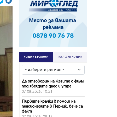
НОВИНИ В РЕГИОНА
ПОСЛЕДНИ НОВИНИ
Да отговорим на жегите с филм
под звездите днес и утре
07.08.2026, 10:21
Първите крачки в помощ на
пенсионерите в Перник, вече са
факт
07.08.2026, 09:18