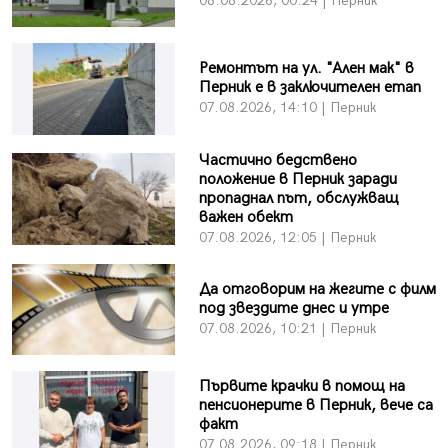
08.08.2026, 00:24 | Перник
Ремонтът на ул. "Ален мак" в
Перник е в заключителен етап
07.08.2026, 14:10 | Перник
Частично бедствено
положение в Перник заради
пропаднал път, обслужващ
важен обект
07.08.2026, 12:05 | Перник
Да отговорим на жегите с филм
под звездите днес и утре
07.08.2026, 10:21 | Перник
Първите крачки в помощ на
пенсионерите в Перник, вече са
факт
07.08.2026, 09:18 | Перник