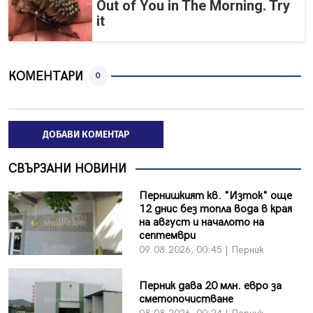
Out of You in The Morning. Try
it
КОМЕНТАРИ
0
ДОБАВИ КОМЕНТАР
СВЪРЗАНИ НОВИНИ
Пернишкият кв. "Изток" още
12 днис без топла вода в края
на август и началото на
септември
09.08.2026, 00:45 | Перник
Перник дава 20 млн. евро за
сметопочистване