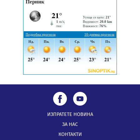
05.08.2026, 14:57
Звезди от световна сцена в Перник ще пеят на
Пернишката крепост
05.08.2026, 14:01
ИЗПРАТЕТЕ НОВИНА
ЗА НАС
КОНТАКТИ