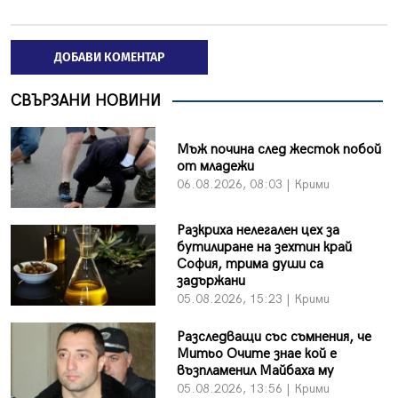
ДОБАВИ КОМЕНТАР
СВЪРЗАНИ НОВИНИ
Мъж почина след жесток побой
от младежи
06.08.2026, 08:03 | Крими
Разкриха нелегален цех за
бутилиране на зехтин край
София, трима души са
задържани
05.08.2026, 15:23 | Крими
Разследващи със съмнения, че
Митьо Очите знае кой е
възпламенил Майбаха му
05.08.2026, 13:56 | Крими