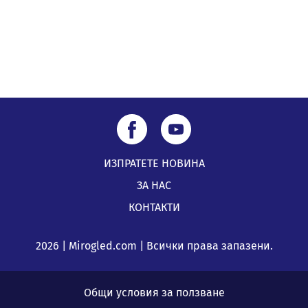
Най-чаканият ремонт в Перник започва този петък
04.08.2026, 09:11
ИЗПРАТЕТЕ НОВИНА
ЗА НАС
КОНТАКТИ
2026 | Mirogled.com | Всички права запазени.
Общи условия за ползване