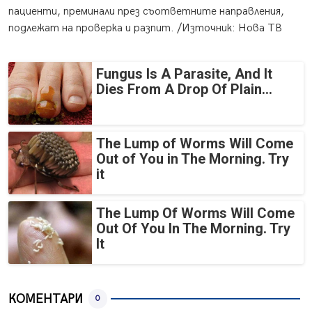
пациенти, преминали през съответните направления,
подлежат на проверка и разпит. /Източник: Нова ТВ
Fungus Is A Parasite, And It
Dies From A Drop Of Plain...
The Lump of Worms Will Come
Out of You in The Morning. Try
it
The Lump Of Worms Will Come
Out Of You In The Morning. Try
It
КОМЕНТАРИ
0