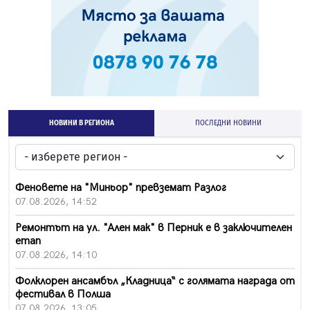
НОВИНИ В РЕГИОНА
ПОСЛЕДНИ НОВИНИ
Феновете на "Миньор" превземат Разлог
07.08.2026, 14:52
Ремонтът на ул. "Ален мак" в Перник е в заключителен
етап
07.08.2026, 14:10
Фолклорен ансамбъл „Кладница“ с голямата награда от
фестивал в Полша
07.08.2026, 13:05