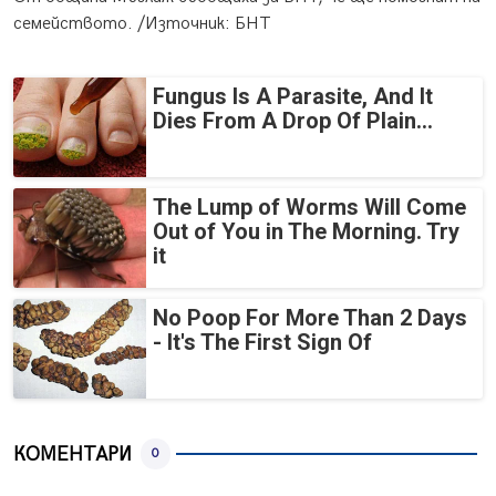
семейството. /Източник: БНТ
Fungus Is A Parasite, And It
Dies From A Drop Of Plain...
The Lump of Worms Will Come
Out of You in The Morning. Try
it
No Poop For More Than 2 Days
- It's The First Sign Of
КОМЕНТАРИ
0