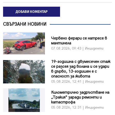
ДОБАВИ КОМЕНТАР
СВЪРЗАНИ НОВИНИ
Червено ферари се натресе в
мантинела
07.08.2026, 09:43 | Инциденти
19-годишна с двумесечен стаж
се разсея зад волана и се удари
в дърво, 13-годишен е с
опасност за живота
05.08.2026, 12:41 | Инциденти
Километрично задръстване на
„Тракия“ заради ремонти и
катастрофа
05.08.2026, 12:31 | Инциденти