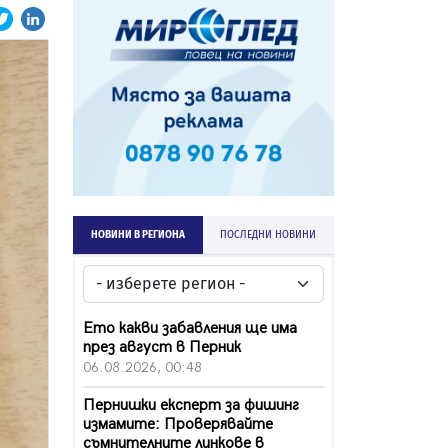
НОВИНИ В РЕГИОНА
ПОСЛЕДНИ НОВИНИ
Ето какви забавления ще има
през август в Перник
06.08.2026, 00:48
Пернишки експерт за фишинг
измамите: Проверявайте
съмнителните линкове в