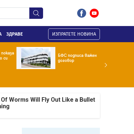
А
ЗДРАВЕ
ИЗПРАТЕТЕ НОВИНА
 показа
БФC подписа важен
о си
договор
Of Worms Will Fly Out Like a Bullet
ning