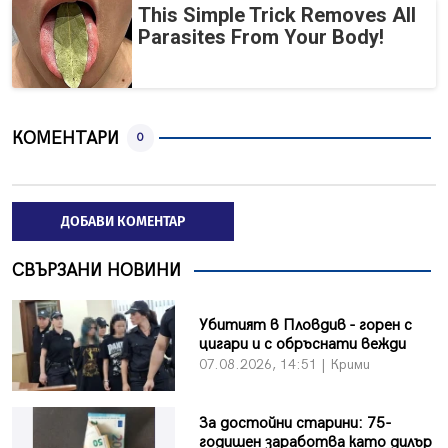
This Simple Trick Removes All
Parasites From Your Body!
КОМЕНТАРИ
0
ДОБАВИ КОМЕНТАР
СВЪРЗАНИ НОВИНИ
Убитият в Пловдив - горен с
цигари и с обръснати вежди
07.08.2026, 14:51 | Крими
За достойни старини: 75-
годишен заработва като дилър