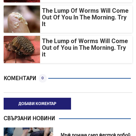
The Lump Of Worms Will Come
Out Of You In The Morning. Try
It
The Lump of Worms Will Come
Out of You in The Morning. Try
it
КОМЕНТАРИ
0
ДОБАВИ КОМЕНТАР
СВЪРЗАНИ НОВИНИ
Мъж почина след жесток побой