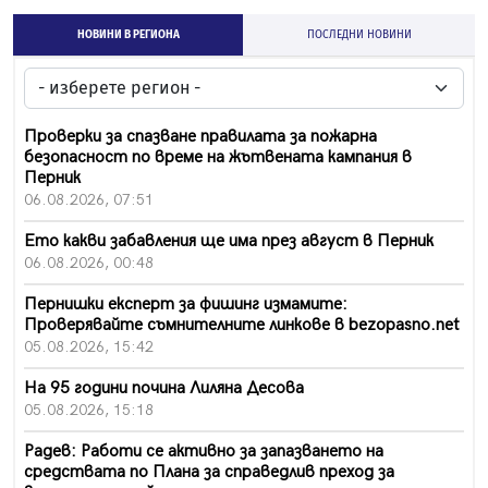
НОВИНИ В РЕГИОНА
ПОСЛЕДНИ НОВИНИ
Проверки за спазване правилата за пожарна
безопасност по време на жътвената кампания в
Перник
06.08.2026, 07:51
Ето какви забавления ще има през август в Перник
06.08.2026, 00:48
Пернишки експерт за фишинг измамите:
Проверявайте съмнителните линкове в bezopasno.net
05.08.2026, 15:42
На 95 години почина Лиляна Десова
05.08.2026, 15:18
Радев: Работи се активно за запазването на
средствата по Плана за справедлив преход за