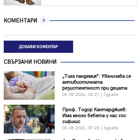
КОМЕНТАРИ
0
ДОБАВИ КОМЕНТАР
СВЪРЗАНИ НОВИНИ
„Тиха пандемия“: Увеличава се
антибиотичната
резистентност при децата
06.08.2026, 08:21 | Здраве
Проф. Тодор Кантарджиев:
Има много бебета у нас със
сифилис
05.08.2026, 09:25 | Здраве