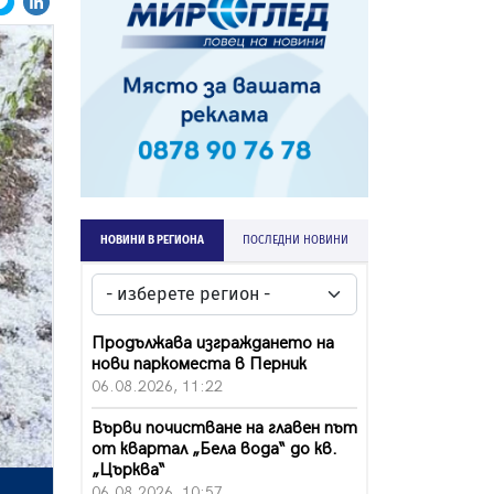
НОВИНИ В РЕГИОНА
ПОСЛЕДНИ НОВИНИ
Продължава изграждането на
нови паркоместа в Перник
06.08.2026, 11:22
Върви почистване на главен път
от квартал „Бела вода“ до кв.
„Църква“
06.08.2026, 10:57