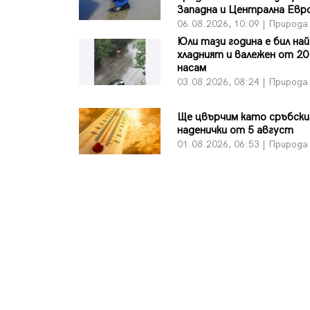
Западна и Централна Евр
06.08.2026, 10:09 | Природа
Юли тази година е бил най
хладният и валежен от 20
насам
03.08.2026, 08:24 | Природа
Ще цвърчим като сръбски
наденички от 5 август
01.08.2026, 06:53 | Природа