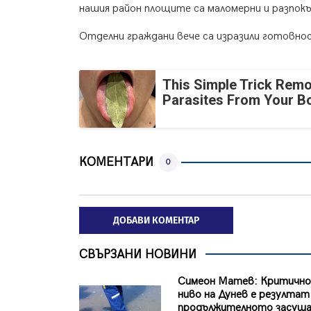
нашия район площите са маломерни и разпокъ
Отделни граждани вече са изразили готовно
This Simple Trick Remo
Parasites From Your B
КОМЕНТАРИ
0
ДОБАВИ КОМЕНТАР
СВЪРЗАНИ НОВИНИ
Симеон Матев: Критично
ниво на Дунев е резулта
продължителното засуша