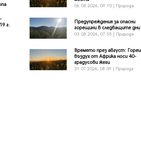
опа
06.08.2026, 09:10 | Природа
-
Предупреждения за опасни
19 г.
горещини в следващите дни
03.08.2026, 07:55 | Природа
Времето през август: Горе
въздух от Африка носи 40-
градусови жеги
31.07.2026, 08:09 | Природа