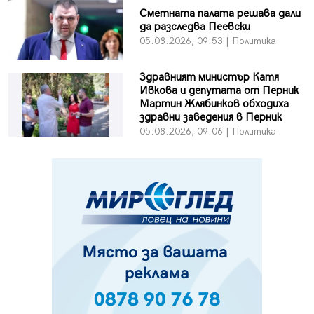
Сметната палата решава дали
да разследва Пеевски
05.08.2026, 09:53 | Политика
Здравният министър Катя
Ивкова и депутата от Перник
Мартин Жлябинков обходиха
здравни заведения в Перник
05.08.2026, 09:06 | Политика