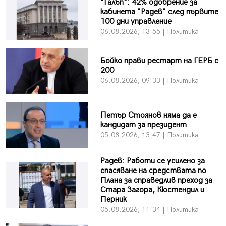
"Галъп": 42% одобрение за
кабинета "Радев" след първите
100 дни управление
06.08.2026, 13:55 | Политика
Бойко прави рестарт на ГЕРБ с
200
06.08.2026, 09:33 | Политика
Петър Стоянов няма да е
кандидат за президент
05.08.2026, 13:47 | Политика
Радев: Работи се усилено за
спасяване на средствата по
Плана за справедлив преход за
Стара Загора, Кюстендил и
Перник
05.08.2026, 11:34 | Политика