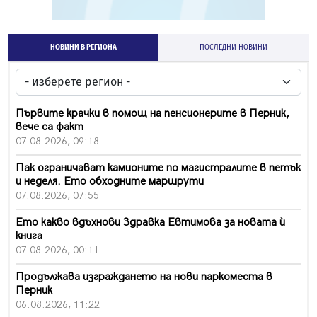
НОВИНИ В РЕГИОНА
ПОСЛЕДНИ НОВИНИ
Първите крачки в помощ на пенсионерите в Перник,
вече са факт
07.08.2026, 09:18
Пак ограничават камионите по магистралите в петък
и неделя. Ето обходните маршрути
07.08.2026, 07:55
Ето какво вдъхнови Здравка Евтимова за новата ѝ
книга
07.08.2026, 00:11
Продължава изграждането на нови паркоместа в
Перник
06.08.2026, 11:22