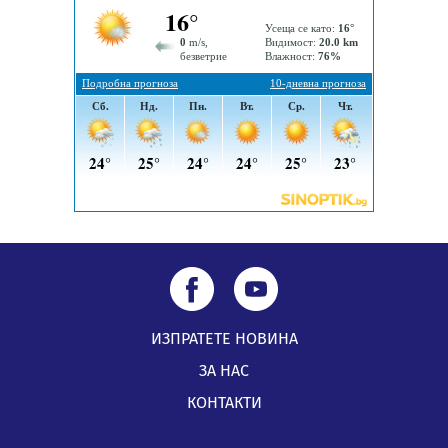
Радев: Работи се усилено за спасяване на средствата
по Плана за справедлив преход за Стара Загора,
Кюстендил и Перник
05.08.2026, 11:34
ИЗПРАТЕТЕ НОВИНА
ЗА НАС
КОНТАКТИ