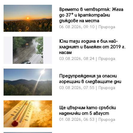
Времето в четвъртък: Жега
до 37° и краткотрайни
дъждове на места
06.08.2026, 09:10 | Природа
Юли тази година е бил най-
хладният и валежен от 2019 г.
насам
03.08.2026, 08:24 | Природа
Предупреждения за опасни
горещини в следващите дни
03.08.2026, 07:55 | Природа
Ще цвърчим като сръбски
наденички от 5 август
01.08.2026, 06:53 | Природа