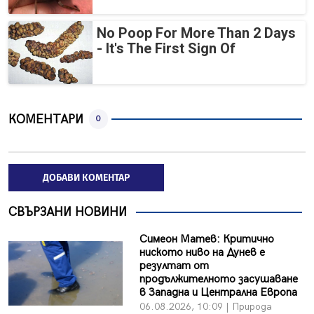
No Poop For More Than 2 Days
- It's The First Sign Of
КОМЕНТАРИ
0
ДОБАВИ КОМЕНТАР
СВЪРЗАНИ НОВИНИ
Симеон Матев: Критично
ниското ниво на Дунев е
резултат от
продължителното засушаване
в Западна и Централна Европа
06.08.2026, 10:09 | Природа