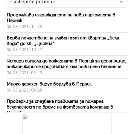
Продължава изграждането на нови паркоместа в
Перник
06.08.2026, 11:22
Върви почистване на главен път от квартал „Бела
вода“ до кв. „Църква“
06.08.2026, 10:57
Четири сигнала до пожарната в Перник за денонощие,
пожарникарите призовават към повишено внимание
06.08.2026, 09:43
Много заразен вирус върлува в Перник
06.08.2026, 09:28
Проверки за спазване правилата за пожарна
безопасност по време на жътвената кампания в
Перник
06.08.2026, 07:51
Ето какви забавления ще има през август в Перник