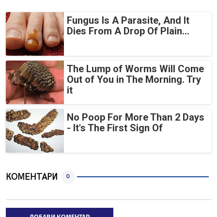
Fungus Is A Parasite, And It
Dies From A Drop Of Plain...
The Lump of Worms Will Come
Out of You in The Morning. Try
it
No Poop For More Than 2 Days
- It's The First Sign Of
КОМЕНТАРИ
0