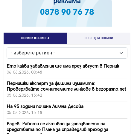
НОВИНИ В РЕГИОНА
ПОСЛЕДНИ НОВИНИ
Ето какви забавления ще има през август в Перник
06.08.2026, 00:48
Пернишки експерт за фишинг измамите:
Проверявайте съмнителните линкове в bezopasno.net
05.08.2026, 15:42
На 95 години почина Лиляна Десова
05.08.2026, 15:18
Радев: Работи се активно за запазването на
средствата по Плана за справедлив преход за