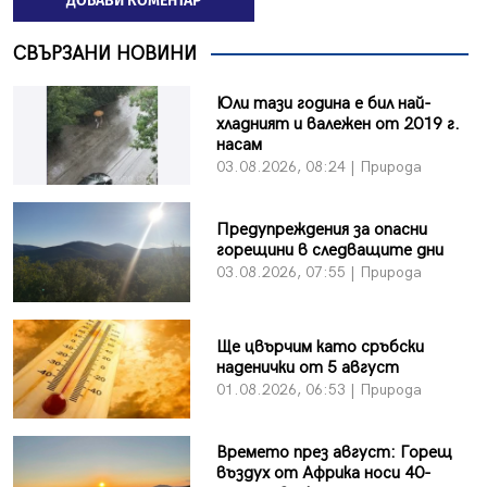
ДОБАВИ КОМЕНТАР
СВЪРЗАНИ НОВИНИ
Юли тази година е бил най-
хладният и валежен от 2019 г.
насам
03.08.2026, 08:24 | Природа
Предупреждения за опасни
горещини в следващите дни
03.08.2026, 07:55 | Природа
Ще цвърчим като сръбски
наденички от 5 август
01.08.2026, 06:53 | Природа
Времето през август: Горещ
въздух от Африка носи 40-