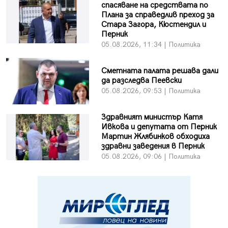
спасяване на средствата по
Плана за справедлив преход за
Стара Загора, Кюстендил и
Перник
05.08.2026, 11:34 | Политика
Сметната палата решава дали
да разследва Пеевски
05.08.2026, 09:53 | Политика
Здравният министър Катя
Ивкова и депутата от Перник
Мартин Жлябинков обходиха
здравни заведения в Перник
05.08.2026, 09:06 | Политика