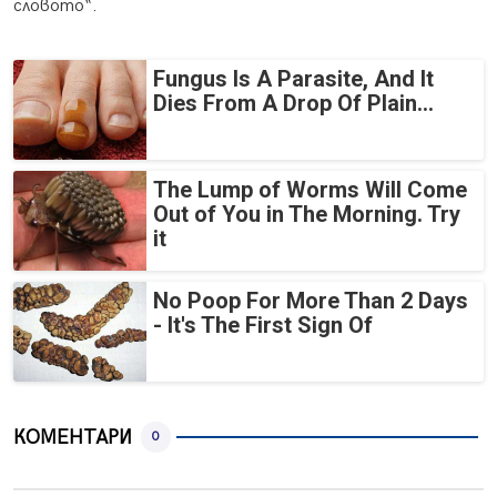
словото“.
Fungus Is A Parasite, And It
Dies From A Drop Of Plain...
The Lump of Worms Will Come
Out of You in The Morning. Try
it
No Poop For More Than 2 Days
- It's The First Sign Of
КОМЕНТАРИ
0