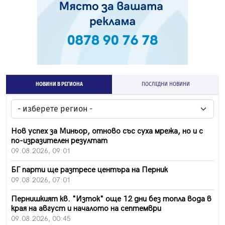
НОВИНИ В РЕГИОНА
ПОСЛЕДНИ НОВИНИ
Нов успех за Миньор, отново със суха мрежа, но и с
по-изразителен резултат
09.08.2026, 09:01
БГ парти ще разтресе центъра на Перник
09.08.2026, 07:01
Пернишкият кв. "Изток" още 12 дни без топла вода в
края на август и началото на септември
09.08.2026, 00:45