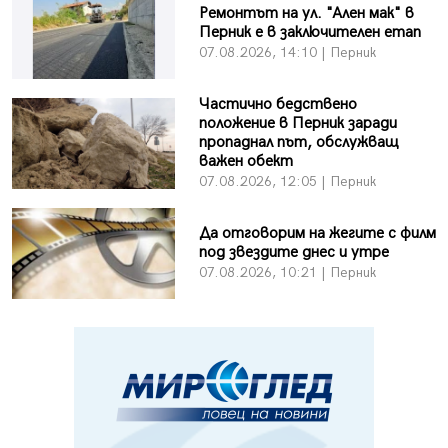
Ремонтът на ул. "Ален мак" в
Перник е в заключителен етап
07.08.2026, 14:10 | Перник
Частично бедствено
положение в Перник заради
пропаднал път, обслужващ
важен обект
07.08.2026, 12:05 | Перник
Да отговорим на жегите с филм
под звездите днес и утре
07.08.2026, 10:21 | Перник