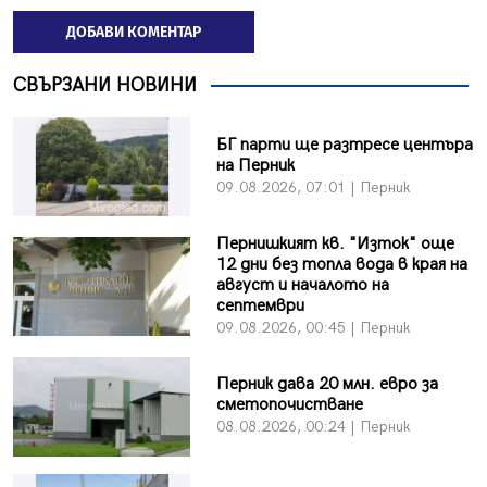
ДОБАВИ КОМЕНТАР
СВЪРЗАНИ НОВИНИ
БГ парти ще разтресе центъра
на Перник
09.08.2026, 07:01 | Перник
Пернишкият кв. "Изток" още
12 дни без топла вода в края на
август и началото на
септември
09.08.2026, 00:45 | Перник
Перник дава 20 млн. евро за
сметопочистване
08.08.2026, 00:24 | Перник