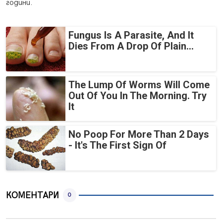
години.
Fungus Is A Parasite, And It
Dies From A Drop Of Plain...
The Lump Of Worms Will Come
Out Of You In The Morning. Try
It
No Poop For More Than 2 Days
- It's The First Sign Of
КОМЕНТАРИ
0