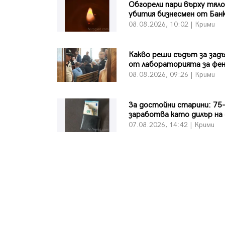
Обгорели пари върху тял
убития бизнесмен от Бан
08.08.2026, 10:02 | Крими
Какво реши съдът за зад
от лабораторията за фе
08.08.2026, 09:26 | Крими
За достойни старини: 75
заработва като дилър на
07.08.2026, 14:42 | Крими