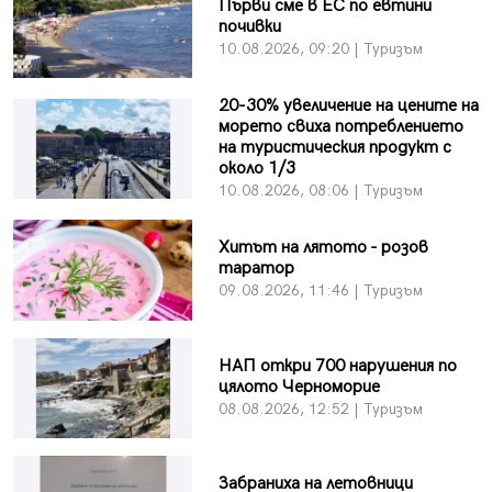
Първи сме в ЕС по евтини
почивки
10.08.2026, 09:20 | Туризъм
20-30% увеличение на цените на
морето свиха потреблението
на туристическия продукт с
около 1/3
10.08.2026, 08:06 | Туризъм
Хитът на лятото - розов
таратор
09.08.2026, 11:46 | Туризъм
НАП откри 700 нарушения по
цялото Черноморие
08.08.2026, 12:52 | Туризъм
Забраниха на летовници