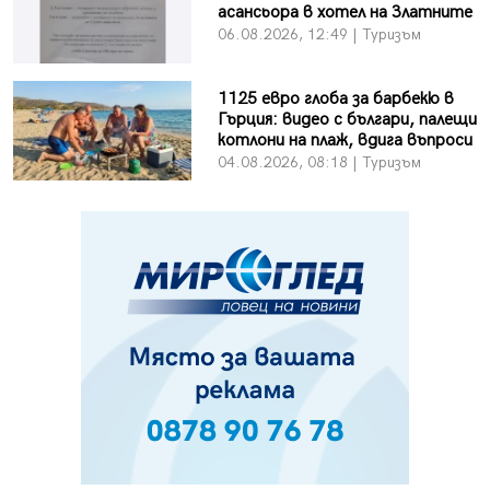
асансьора в хотел на Златните
06.08.2026, 12:49 | Туризъм
1125 евро глоба за барбекю в
Гърция: видео с българи, палещи
котлони на плаж, вдига въпроси
04.08.2026, 08:18 | Туризъм