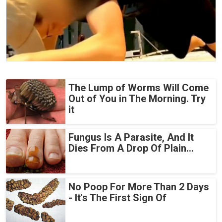
The Lump of Worms Will Come
Out of You in The Morning. Try
it
Fungus Is A Parasite, And It
Dies From A Drop Of Plain...
No Poop For More Than 2 Days
- It's The First Sign Of