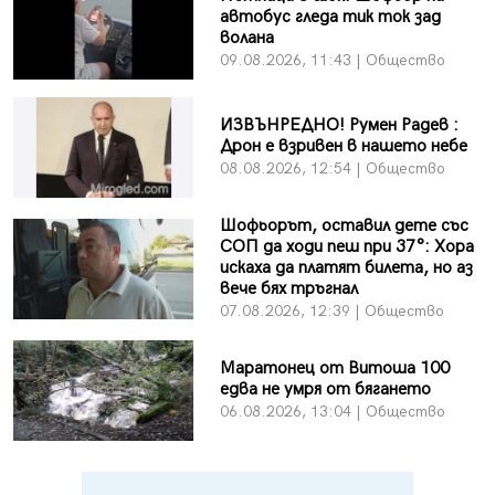
автобус гледа тик ток зад
волана
09.08.2026, 11:43 | Общество
ИЗВЪНРЕДНО! Румен Радев :
Дрон е взривен в нашето небе
08.08.2026, 12:54 | Общество
Шофьорът, оставил дете със
СОП да ходи пеш при 37°: Хора
искаха да платят билета, но аз
вече бях тръгнал
07.08.2026, 12:39 | Общество
Маратонец от Витоша 100
едва не умря от бягането
06.08.2026, 13:04 | Общество