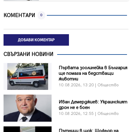
КОМЕНТАРИ
0
ДОБАВИ КОМЕНТАР
СВЪРЗАНИ НОВИНИ
Първата зоолинейка в България
ще помага на бедстващи
животни
10.08.2026, 13:20 | Общество
Иван Демерджиев: Украинският
дрон не е боен
10.08.2026, 12:55 | Общество
Пътници в шок: Шофьор на