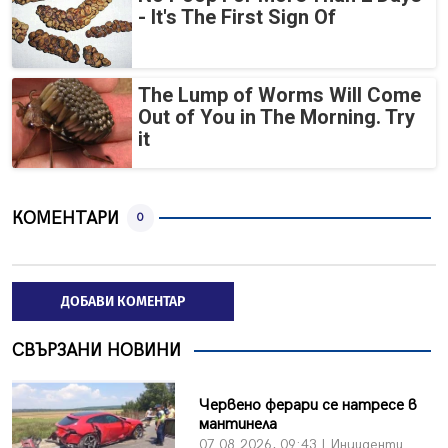
- It's The First Sign Of
The Lump of Worms Will Come
Out of You in The Morning. Try
it
КОМЕНТАРИ
0
ДОБАВИ КОМЕНТАР
СВЪРЗАНИ НОВИНИ
Червено ферари се натресе в
мантинела
07.08.2026, 09:43 | Инциденти