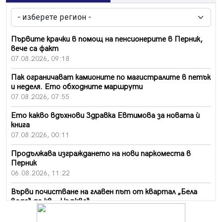
Първите крачки в помощ на пенсионерите в Перник,
вече са факт
07.08.2026, 09:18
Пак ограничават камионите по магистралите в петък
и неделя. Ето обходните маршрути
07.08.2026, 07:55
Ето какво вдъхнови Здравка Евтимова за новата ѝ
книга
07.08.2026, 00:11
Продължава изграждането на нови паркоместа в
Перник
06.08.2026, 11:22
Върви почистване на главен път от квартал „Бела
вода“ до кв. „Църква“
06.08.2026, 10:57