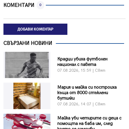
КОМЕНТАРИ
0
ДОБАВИ КОМЕНТАР
СВЪРЗАНИ НОВИНИ
Крадци убиха футболен
национал с павета
07.08.2026, 15:59 | Свят
Мария и майка си построиха
къща от 8000 стъклени
бутилки
07.08.2026, 14:07 | Свят
Майка уби четирите си деца с
помощта на баба им, след