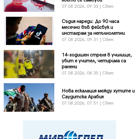
което се самоуби
07.08.2026, 09:33 | Свят
Съдия нареди: До 90 часа
месечно във фейсбук и
инстаграм за непълнолетни
07.08.2026, 09:31 | Свят
14-годишен стреля в училище,
убит е учител, четирима са
ранени
07.08.2026, 08:35 | Свят
Нова ескалация между хутите и
Саудитска Арабия
07.08.2026, 07:51 | Свят