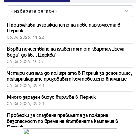
Продължава изграждането на нови паркоместа в
Перник
06.08.2026, 11:22
Върви почистване на главен път от квартал „Бела
вода“ до кв. „Църква“
06.08.2026, 10:57
Четири сигнала до пожарната в Перник за денонощие,
пожарникарите призовават към повишено внимание
06.08.2026, 09:43
Много заразен вирус върлува в Перник
06.08.2026, 09:28
Проверки за спазване правилата за пожарна
безопасност по време на жътвената кампания в
Перник
06.08.2026, 07:51