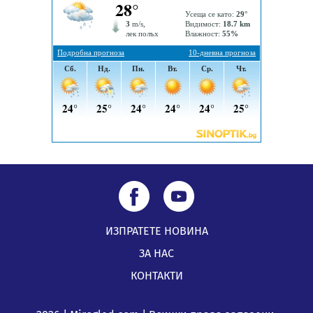
„Топлофикация Перник“ напредва с дигитализацията
на отчетния процес
05.08.2026, 11:48
ИЗПРАТЕТЕ НОВИНА
ЗА НАС
КОНТАКТИ