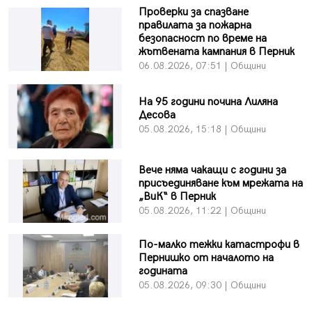
Проверки за спазване
правилата за пожарна
безопасност по време на
жътвената кампания в Перник
06.08.2026, 07:51 | Общини
На 95 години почина Лиляна
Десова
05.08.2026, 15:18 | Общини
Вече няма чакащи с години за
присъединяване към мрежата на
„ВиК“ в Перник
05.08.2026, 11:22 | Общини
По-малко тежки катастрофи в
Пернишко от началото на
годината
05.08.2026, 09:30 | Общини