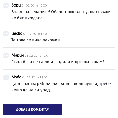
Зори
01.02.2016 12:00
Браво на лекарите! Обаче толкова гнусни снимки
не бях виждала.
Веско
01.02.2016 12:01
Те това се вика лакомия....
Марин
01.02.2016 12:01
Стига бе, а не са ли извадили и пръчка салам?
Любе
01.02.2016 12:02
циганска им работа, да гълташ цели чушки, требе
нещо да не си уред
ДОБАВИ КОМЕНТАР