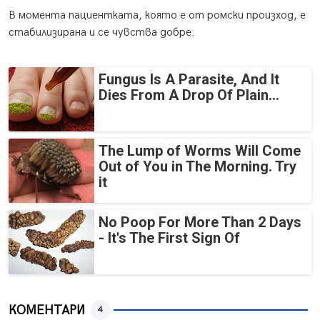
В момента пациентката, която е от ромски произход, е
стабилизирана и се чувства добре.
Fungus Is A Parasite, And It
Dies From A Drop Of Plain...
The Lump of Worms Will Come
Out of You in The Morning. Try
it
No Poop For More Than 2 Days
- It's The First Sign Of
КОМЕНТАРИ
4