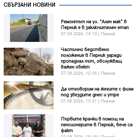
СВЪРЗАНИ НОВИНИ
Ремонтът на ул. "Ален мак" в
Перник е в заключителен етап
07.08.2026, 14:10 | Перник
Частично бедствено
положение в Перник заради
пропаднал път, обслужващ
важен обект
07.08.2026, 12:05 | Перник
Да отговорим на жегите с филм
под звездите днес и утре
07.08.2026, 10:21 | Перник
Първите крачки в помощ на
пенсионерите в Перник, вече са
факт
07.08.2026, 09:18 | Перник