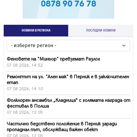
НОВИНИ В РЕГИОНА
ПОСЛЕДНИ НОВИНИ
Феновете на "Миньор" превземат Разлог
07.08.2026, 14:52
Ремонтът на ул. "Ален мак" в Перник е в заключителен
етап
07.08.2026, 14:10
Фолклорен ансамбъл „Кладница“ с голямата награда от
фестивал в Полша
07.08.2026, 13:05
Частично бедствено положение в Перник заради
пропаднал път, обслужващ важен обект
07.08.2026, 12:05