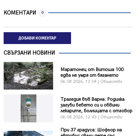
КОМЕНТАРИ
0
ДОБАВИ КОМЕНТАР
СВЪРЗАНИ НОВИНИ
Маратонец от Витоша 100
едва не умря от бягането
06.08.2026, 13:04 | Общество
Трагедия във Варна: Родилка
загуби бебето си и обвини
лекарите, болницата с отговор
06.08.2026, 12:43 | Общество
При 37 градуса: Шофьор на
автобус свали дете със