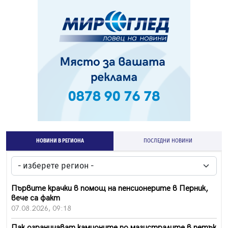
НОВИНИ В РЕГИОНА
ПОСЛЕДНИ НОВИНИ
Първите крачки в помощ на пенсионерите в Перник,
вече са факт
07.08.2026, 09:18
Пак ограничават камионите по магистралите в петък