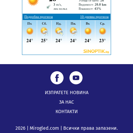
05.08.2026, 09:30
Здравният министър Катя Ивкова и депутата от
Перник Мартин Жлябинков обходиха здравни
заведения в Перник
05.08.2026, 09:06
ИЗПРАТЕТЕ НОВИНА
ЗА НАС
КОНТАКТИ
2026 | Mirogled.com | Всички права запазени.