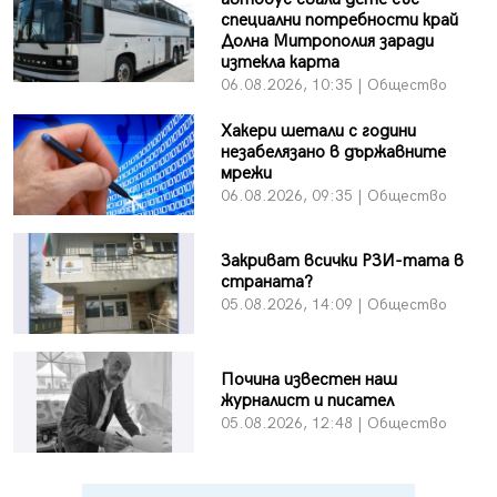
специални потребности край
Долна Митрополия заради
изтекла карта
06.08.2026, 10:35 | Общество
Хакери шетали с години
незабелязано в държавните
мрежи
06.08.2026, 09:35 | Общество
Закриват всички РЗИ-тата в
страната?
05.08.2026, 14:09 | Общество
Почина известен наш
журналист и писател
05.08.2026, 12:48 | Общество