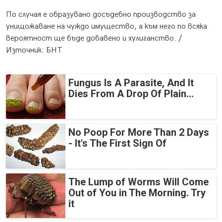
По случая е образувано досъдебно производство за
унищожаване на чуждо имущество, а към него по всяка
вероятност ще бъде добавено и хулиганство. /
Източник: БНТ
Fungus Is A Parasite, And It
Dies From A Drop Of Plain...
No Poop For More Than 2 Days
- It's The First Sign Of
The Lump of Worms Will Come
Out of You in The Morning. Try
it