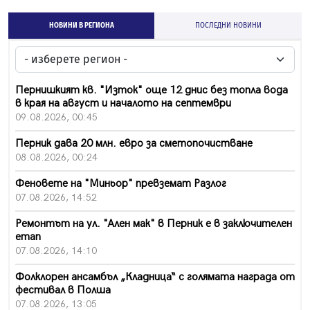
НОВИНИ В РЕГИОНА
ПОСЛЕДНИ НОВИНИ
Пернишкият кв. "Изток" още 12 днис без топла вода
в края на август и началото на септември
09.08.2026, 00:45
Перник дава 20 млн. евро за сметопочистване
08.08.2026, 00:24
Феновете на "Миньор" превземат Разлог
07.08.2026, 14:52
Ремонтът на ул. "Ален мак" в Перник е в заключителен
етап
07.08.2026, 14:10
Фолклорен ансамбъл „Кладница“ с голямата награда от
фестивал в Полша
07.08.2026, 13:05