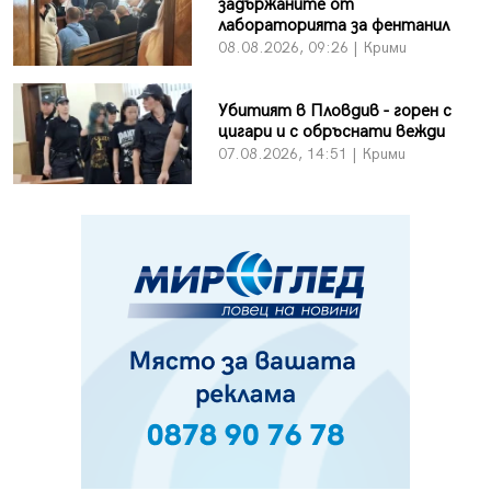
задържаните от
лабораторията за фентанил
08.08.2026, 09:26 | Крими
Убитият в Пловдив - горен с
цигари и с обръснати вежди
07.08.2026, 14:51 | Крими