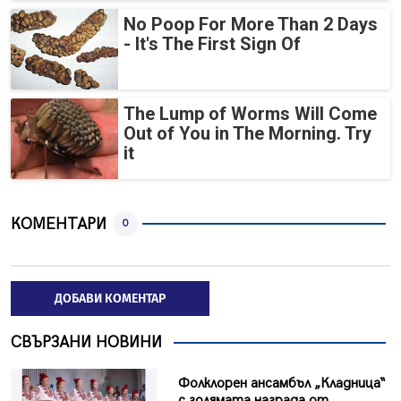
No Poop For More Than 2 Days
- It's The First Sign Of
The Lump of Worms Will Come
Out of You in The Morning. Try
it
КОМЕНТАРИ
0
ДОБАВИ КОМЕНТАР
СВЪРЗАНИ НОВИНИ
Фолклорен ансамбъл „Кладница“
с голямата награда от