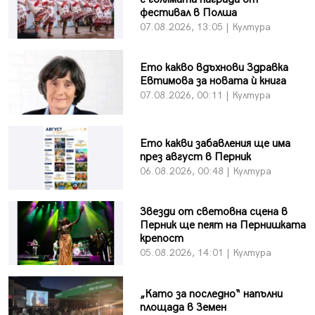
фестивал в Полша
07.08.2026, 13:05 | Култура
Ето какво вдъхнови Здравка
Евтимова за новата ѝ книга
07.08.2026, 00:11 | Култура
Ето какви забавления ще има
през август в Перник
06.08.2026, 00:48 | Култура
Звезди от световна сцена в
Перник ще пеят на Пернишката
крепост
05.08.2026, 14:01 | Култура
„Като за последно“ напълни
площада в Земен