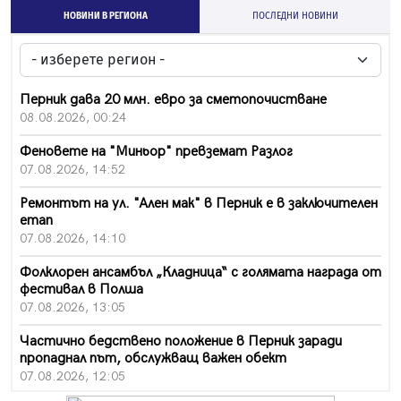
НОВИНИ В РЕГИОНА
ПОСЛЕДНИ НОВИНИ
Перник дава 20 млн. евро за сметопочистване
08.08.2026, 00:24
Феновете на "Миньор" превземат Разлог
07.08.2026, 14:52
Ремонтът на ул. "Ален мак" в Перник е в заключителен
етап
07.08.2026, 14:10
Фолклорен ансамбъл „Кладница“ с голямата награда от
фестивал в Полша
07.08.2026, 13:05
Частично бедствено положение в Перник заради
пропаднал път, обслужващ важен обект
07.08.2026, 12:05