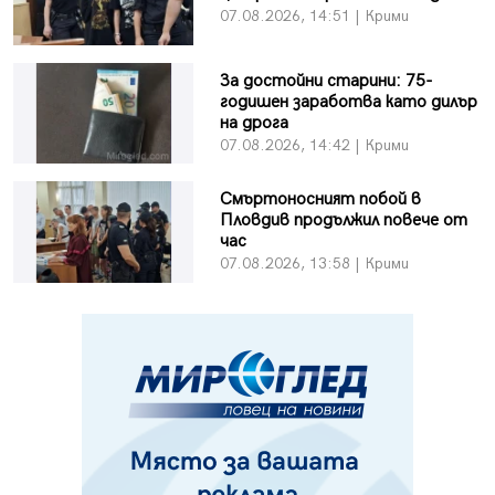
07.08.2026, 14:51 | Крими
За достойни старини: 75-
годишен заработва като дилър
на дрога
07.08.2026, 14:42 | Крими
Смъртоносният побой в
Пловдив продължил повече от
час
07.08.2026, 13:58 | Крими