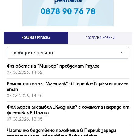
НОВИНИ В РЕГИОНА
ПОСЛЕДНИ НОВИНИ
Феновете на "Миньор" превземат Разлог
07.08.2026, 14:52
Ремонтът на ул. "Ален мак" в Перник е в заключителен
етап
07.08.2026, 14:10
Фолклорен ансамбъл „Кладница“ с голямата награда от
фестивал в Полша
07.08.2026, 13:05
Частично бедствено положение в Перник заради