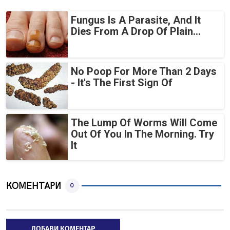
Fungus Is A Parasite, And It
Dies From A Drop Of Plain...
No Poop For More Than 2 Days
- It's The First Sign Of
The Lump Of Worms Will Come
Out Of You In The Morning. Try
It
КОМЕНТАРИ
0
ДОБАВИ КОМЕНТАР