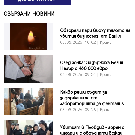
СВЪРЗАНИ НОВИНИ
Обгорели пари върху тялото на
убития бизнесмен от Банкя
08.08.2026, 10:02 | Крими
След гонка: Задържаха Белия
Негър с 460 000 евро
08.08.2026, 09:34 | Крими
Какво реши съдът за
задържаните от
лабораторията за фентанил
08.08.2026, 09:26 | Крими
Убитият в Пловдив - горен с
цигари и с обръснати вежди