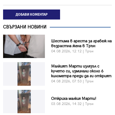
ДОБАВИ КОМЕНТАР
СВЪРЗАНИ НОВИНИ
Шестима в ареста за грабеж на
възрастна жена в Трън
04.08.2026, 12:12 | Трън
Малкият Марти излязъл с
кучето си, изминали около 6
километра преди да ги открият
04.08.2026, 07:53 | Трън
Откриха малкия Марти!
03.08.2026, 14:32 | Трън