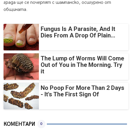
града ще се почерпят с шампанско, осигурено от
общината.
Fungus Is A Parasite, And It
Dies From A Drop Of Plain...
The Lump of Worms Will Come
Out of You in The Morning. Try
it
No Poop For More Than 2 Days
- It's The First Sign Of
КОМЕНТАРИ
0