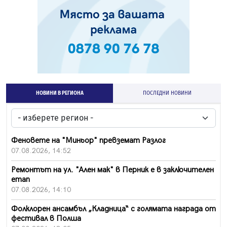
НОВИНИ В РЕГИОНА
ПОСЛЕДНИ НОВИНИ
Феновете на "Миньор" превземат Разлог
07.08.2026, 14:52
Ремонтът на ул. "Ален мак" в Перник е в заключителен
етап
07.08.2026, 14:10
Фолклорен ансамбъл „Кладница“ с голямата награда от
фестивал в Полша