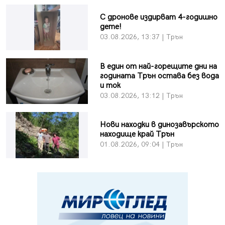
С дронове издирват 4-годишно
дете!
03.08.2026, 13:37 | Трън
В един от най-горещите дни на
годината Трън остава без вода
и ток
03.08.2026, 13:12 | Трън
Нови находки в динозавърското
находище край Трън
01.08.2026, 09:04 | Трън