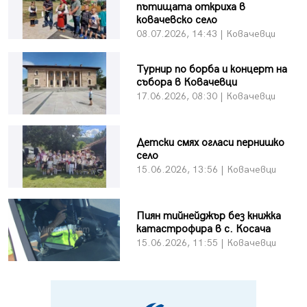
пътищата откриха в
ковачевско село
08.07.2026, 14:43 | Ковачевци
Турнир по борба и концерт на
събора в Ковачевци
17.06.2026, 08:30 | Ковачевци
Детски смях огласи пернишко
село
15.06.2026, 13:56 | Ковачевци
Пиян тийнейджър без книжка
катастрофира в с. Косача
15.06.2026, 11:55 | Ковачевци