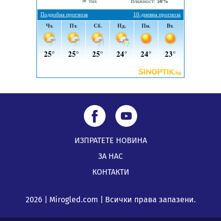
04.08.2026, 12:08
Най-чаканият ремонт в Перник започва този петък
04.08.2026, 09:11
ИЗПРАТЕТЕ НОВИНА
ЗА НАС
КОНТАКТИ
2026 | Mirogled.com | Всички права запазени.