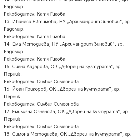
Радомир.
​Ръководител: Катя Гигова
13. Иванеса Евтимова, НУ „Архимандрит Зиновий“, гр.
Радомир.
​Ръководител: Катя Гигова
14. Ема Методиева, НУ „Архимандрит Зиновий“, гр.
Радомир.
​Ръководител: Катя Гигова
15. Сияна Лазарова, ОК „Дворец на културата“, гр.
Перник .
​Ръководител: Силвия Симеонова
16. Йоан Григоров, ОК „Дворец на културата“, гр.
Перник .
​Ръководител: Силвия Симеонова
17. Емилияна Огнянова, ОК „Дворец на културата“, гр.
Перник .
​Ръководител: Силвия Симеонова
18. Симона Методиева, ОК „Дворец на културата“, гр.