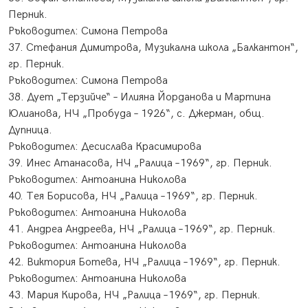
Перник.
Ръководител: Симона Петрова
37. Стефания Димитрова, Музикална школа „Балкантон“,
гр. Перник.
Ръководител: Симона Петрова
38. Дует „Терзийче“ – Илияна Йорданова и Мартина
Юлианова, НЧ „Пробуда – 1926“, с. Джерман, общ.
Дупница.
​Ръководител: Десислава Красимирова
39. Инес Атанасова, НЧ „Ралица –1969“, гр. Перник.
Ръководител: Антоанина Николова
40. Тея Борисова, НЧ „Ралица –1969“, гр. Перник.
Ръководител: Антоанина Николова
41. Андреа Андреева, НЧ „Ралица –1969“, гр. Перник.
Ръководител: Антоанина Николова
42. Виктория Ботева, НЧ „Ралица –1969“, гр. Перник.
Ръководител: Антоанина Николова
43. Мария Кирова, НЧ „Ралица –1969“, гр. Перник.