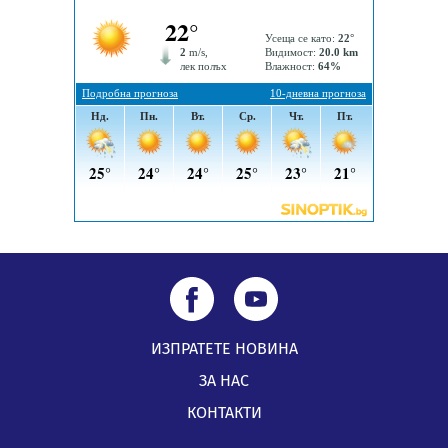
средствата по Плана за справедлив преход за
въглищните райони
05.08.2026, 14:57
ИЗПРАТЕТЕ НОВИНА
ЗА НАС
КОНТАКТИ