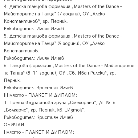
4. Детска танцова формация „Masters of the Dance –
Майсторите на Танца“ (7 години), ОУ „Алеко
Константинов“, гр. Перник.
Ръководител: Илиян Илчев
5. Детска танцова формация „Masters of the Dance –
Майсторите на Танца“ (9 години), ОУ „Алеко
Константинов.
Ръководител: Илиян Илчев
6. Танцова формация „Masters of the Dance – Майсторите
на Танца“ (8–11 години), ОУ „Св. Иван Рилски“, гр.
Перник.
Ръководител: Кристиян Илчев
ІІІ място – ПЛАКЕТ И ДИПЛОМ:
1. Трета възрастова група „Смехорани“, ДГ № 6
„Българче“, гр. Перник, кв. „Изток“.
Ръководител: Кристиян Илчев
ОБИЧАИ
І място – ПЛАКЕТ И ДИПЛОМ: