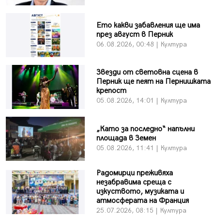
Ето какви забавления ще има
през август в Перник
06.08.2026, 00:48 | Култура
Звезди от световна сцена в
Перник ще пеят на Пернишката
крепост
05.08.2026, 14:01 | Култура
„Като за последно“ напълни
площада в Земен
05.08.2026, 11:41 | Култура
Радомирци преживяха
незабравима среща с
изкуството, музиката и
атмосферата на Франция
25.07.2026, 08:15 | Култура