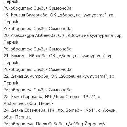
Перник .
​Ръководител: Силвия Симеонова
19. Крисия Валериева, ОК „Дворец на културата“, гр.
Перник .
​Ръководител: Силвия Симеонова
20. Александра Любенова, ОК „Дворец на културата“, гр.
Перник .
​Ръководител: Силвия Симеонова
21. Камелия Иванова, ОК „Дворец на културата“, гр.
Перник .
​Ръководител: Силвия Симеонова
22. Даная Димитрова, ОК „Дворец на културата“, гр.
Перник .
​Ръководител: Силвия Симеонова
23. Емма Кирилова, НЧ „Чичо Стоян – 1927“, с.
Дивотино, общ. Перник.
24. Деяна Евгениева, НЧ „Хр. Ботев – 1961“, с. Люлин,
общ. Перник.
Ръководители: Петя Савова и Дейвид Йорданов