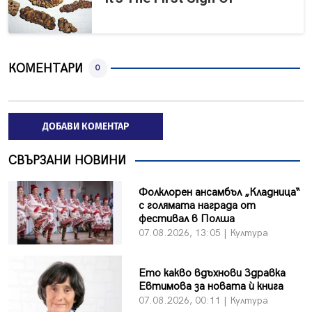
КОМЕНТАРИ
0
ДОБАВИ КОМЕНТАР
СВЪРЗАНИ НОВИНИ
Фолклорен ансамбъл „Кладница“
с голямата награда от
фестивал в Полша
07.08.2026, 13:05 | Култура
Ето какво вдъхнови Здравка
Евтимова за новата ѝ книга
07.08.2026, 00:11 | Култура