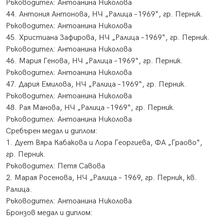
Ръководител: Антоанина Николова
44. Антония Антонова, НЧ „Ралица –1969“, гр. Перник.
Ръководител: Антоанина Николова
45. Христиана Зафирова, НЧ „Ралица –1969“, гр. Перник.
Ръководител: Антоанина Николова
46. Мария Генова, НЧ „Ралица –1969“, гр. Перник.
Ръководител: Антоанина Николова
47. Дария Емилова, НЧ „Ралица –1969“, гр. Перник.
Ръководител: Антоанина Николова
48. Рая Манова, НЧ „Ралица –1969“, гр. Перник.
Ръководител: Антоанина Николова
Сребърен медал и диплом:
1. Дует Вяра Кабакова и Лора Георгиева, ФА „Граово“,
гр. Перник.
Ръководител: Петя Савова
2. Марая Росенова, НЧ „Ралица – 1969, гр. Перник, кв.
Ралица.
Ръководител: Антоанина Николова
Бронзов медал и диплом: