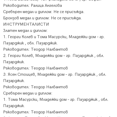
Ръководител: Ралица Ангелова
Сребърен медал и диплом: Не се присъжда.
Бронзов медал и диплом: Не се присъжда.
ИНСТРУМЕНТАЛИСТИ
Златен медал и диплом:
1. Георги Колев и Тома Масурски, Младежки дом – гр.
Пазарджик , обл. Пазарджик.
Ръководител: Теодор Налбантов
2. Георги Колев, Младежки дом – гр. Пазарджик , обл.
Пазарджик.
Ръководител: Теодор Налбантов
3. Ясен Стоицев, Младежки дом – гр. Пазарджик , обл.
Пазарджик.
Ръководител: Теодор Налбантов
Сребърен медал и диплом:
1. Тома Масурски, Младежки дом – гр. Пазарджик , обл.
Пазарджик.
Ръководител: Теодор Налбантов