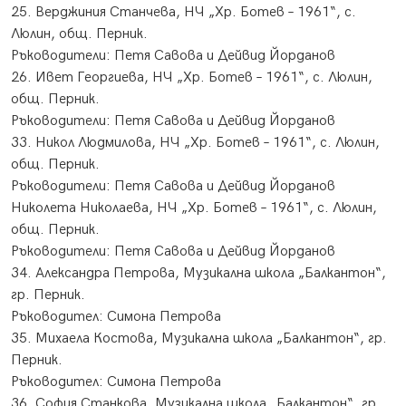
25. Верджиния Станчева, НЧ „Хр. Ботев – 1961“, с.
Люлин, общ. Перник.
Ръководители: Петя Савова и Дейвид Йорданов
26. Ивет Георгиева, НЧ „Хр. Ботев – 1961“, с. Люлин,
общ. Перник.
Ръководители: Петя Савова и Дейвид Йорданов
33. Никол Людмилова, НЧ „Хр. Ботев – 1961“, с. Люлин,
общ. Перник.
Ръководители: Петя Савова и Дейвид Йорданов
Николета Николаева, НЧ „Хр. Ботев – 1961“, с. Люлин,
общ. Перник.
Ръководители: Петя Савова и Дейвид Йорданов
34. Александра Петрова, Музикална школа „Балкантон“,
гр. Перник.
Ръководител: Симона Петрова
35. Михаела Костова, Музикална школа „Балкантон“, гр.
Перник.
Ръководител: Симона Петрова
36. София Станкова, Музикална школа „Балкантон“, гр.